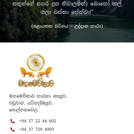
සතුන්ගේ සසර දුක නිවාලමින්) බොහෝ කල්
ගලා බස්නා සේක්වා!”
(සළායතන වර්ගය – උද්දාන ගාථා)
මහමෙව්නාව භාවනා අසපුව,
වඩුවාව, යටිගල්ඔලුව,
පොල්ගහවෙල.
+94 37 22 44 602
+94 37 729 4993