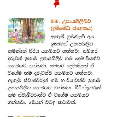
050. උපායශීලීබව
(දුම්මේධ ජාතකය)
ඇතැම් නුවණැති අය
ඉතාමත් උපායශීලිව
තමන්ගේ පිරිය යහමගට ගන්නවා. සමහර
දරුවන් ඉතාම උපායශීලීව තම දෙමාපියන්ව
යහමගට ගන්නවා. සමහර දෙමාපියන් ඒ
වගේම තම දරුවන්ව යහමගට ගන්නවා.
ඇතැම් ස්වාමිවරුන් තම භාර්යාවන්ව ඉතාම
උපායශීලීව යහමගට ගන්නවා. බිරින්දෑවරුන්
තම ස්වාමිවරුන්ව ඒ වගේම යහමගට
ගන්නවා. මෙයත් එබඳු කථාවක්.