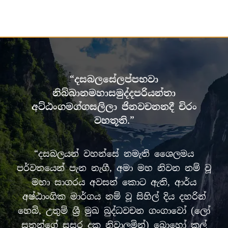
“දසබලසේලප්පභවා
නිබ්බානමහාසමුද්දපරියන්තා
අට්ඨංගමග්ගසලිලා ජිනවචනනදී චිරං
වහතූති.”
“දසබලයන් වහන්සේ නමැති ශෛලමය
පර්වතයෙන් පැන නැගී, අමා මහ නිවන නම් වූ
මහා සාගරය අවසන් කොට ඇති, ආර්ය
අෂ්ඨාංගික මාර්ගය නම් වූ සිහිල් දිය දහරින්
හෙබි, උතුම් ශ්‍රී මුඛ බුද්ධවචන ගංගාවෝ (ලෝ
සතුන්ගේ සසර දුක නිවාලමින්) බොහෝ කල්