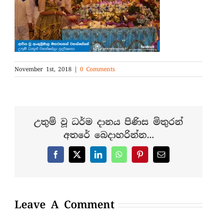
November 1st, 2018
|
0 Comments
උතුම් වූ ධර්ම දානය පිණිස මිතුරන්
අතරේ බෙදාහරින්න...
Facebook
X
LinkedIn
WhatsApp
Pinterest
Email
Leave A Comment