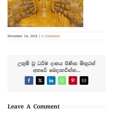
November 1st, 2018
|
0 Comments
උතුම් වූ ධර්ම දානය පිණිස මිතුරන්
අතරේ බෙදාහරින්න...
Facebook
X
LinkedIn
WhatsApp
Pinterest
Email
Leave A Comment