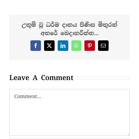
උතුම් වූ ධර්ම දානය පිණිස මිතුරන්
අතරේ බෙදාහරින්න...
Facebook
X
LinkedIn
WhatsApp
Pinterest
Email
Leave A Comment
Comment