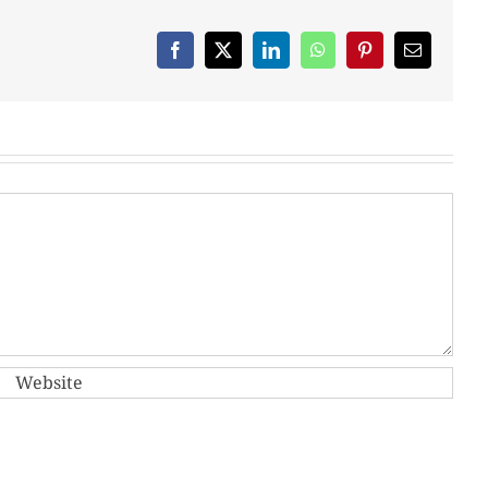
Facebook
X
LinkedIn
WhatsApp
Pinterest
Email