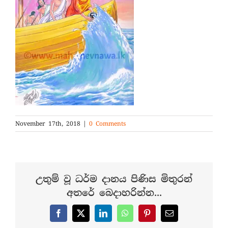
November 17th, 2018
|
0 Comments
උතුම් වූ ධර්ම දානය පිණිස මිතුරන්
අතරේ බෙදාහරින්න...
Facebook
X
LinkedIn
WhatsApp
Pinterest
Email