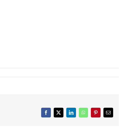
Facebook
X
LinkedIn
WhatsApp
Pinterest
Email