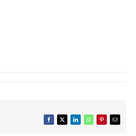
Facebook
X
LinkedIn
WhatsApp
Pinterest
Email