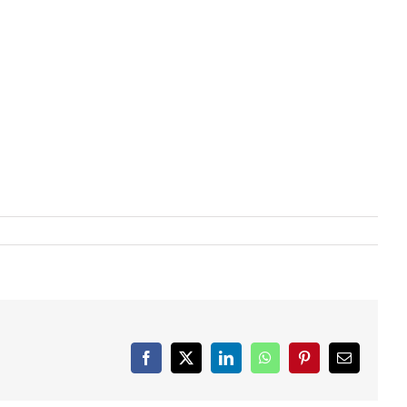
Facebook
X
LinkedIn
WhatsApp
Pinterest
Email