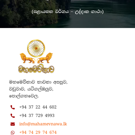
(සළායතන වර්ගය – උද්දාන ගාථා)
මහමෙව්නාව භාවනා අසපුව,
වඩුවාව, යටිගල්ඔලුව,
පොල්ගහවෙල.
+94 37 22 44 602
+94 37 729 4993
info@mahamevnawa.lk
+94 74 29 74 674