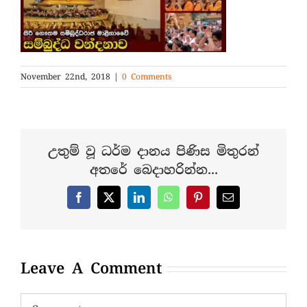
November 22nd, 2018
|
0 Comments
උතුම් වූ ධර්ම දානය පිණිස මිතුරන්
අතරේ බෙදාහරින්න...
Facebook
X
LinkedIn
WhatsApp
Pinterest
Email
Leave A Comment
Comment