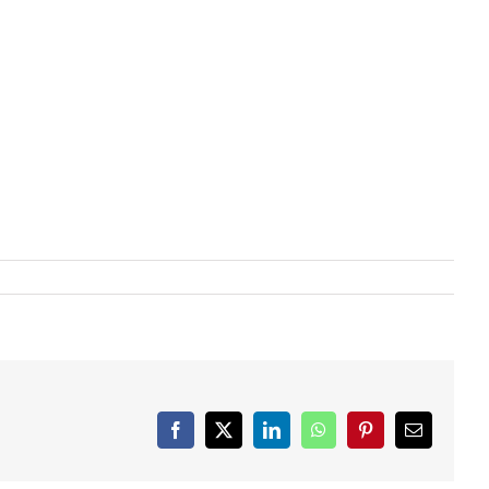
Facebook
X
LinkedIn
WhatsApp
Pinterest
Email