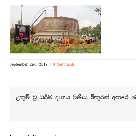
September 2nd, 2019
|
0 Comments
උතුම් වූ ධර්ම දානය පිණිස මිතුරන් අතරේ බෙ