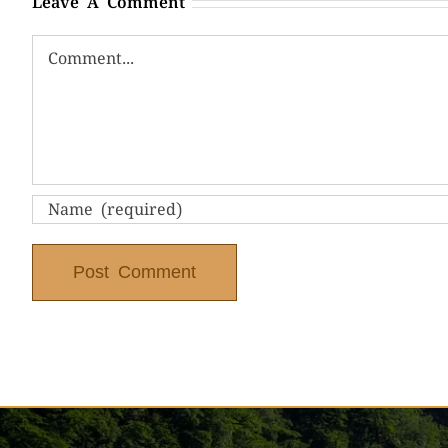
Leave A Comment
Comment