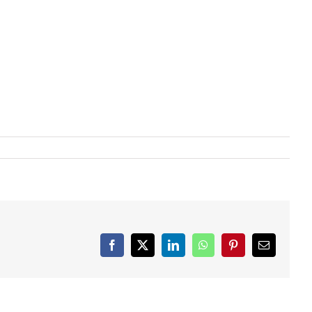
Facebook
X
LinkedIn
WhatsApp
Pinterest
Email