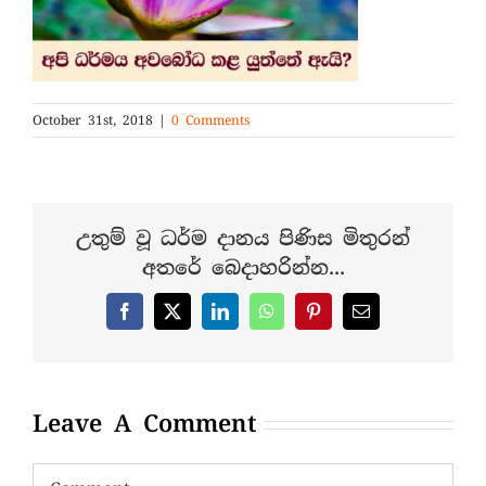
October 31st, 2018
|
0 Comments
උතුම් වූ ධර්ම දානය පිණිස මිතුරන්
අතරේ බෙදාහරින්න...
Facebook
X
LinkedIn
WhatsApp
Pinterest
Email
Leave A Comment
Comment