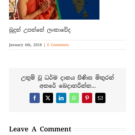
බුදුන් උපන්නේ ලංකාවේද
January 6th, 2018
|
0 Comments
උතුම් වූ ධර්ම දානය පිණිස මිතුරන්
අතරේ බෙදාහරින්න...
Facebook
X
LinkedIn
WhatsApp
Pinterest
Email
Leave A Comment