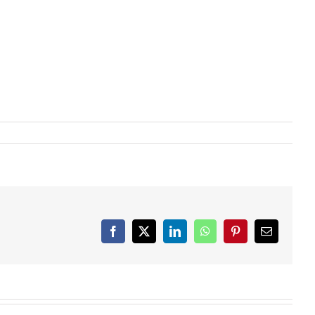
Facebook
X
LinkedIn
WhatsApp
Pinterest
Email