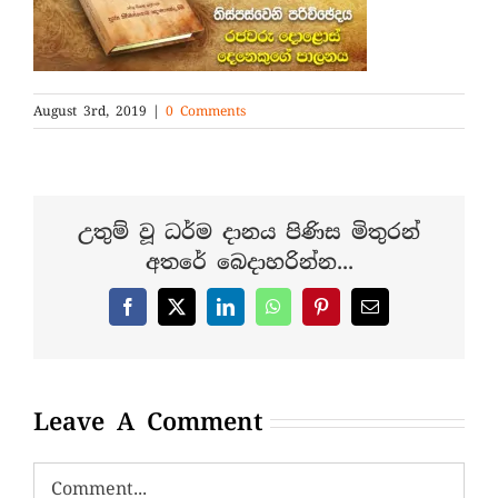
August 3rd, 2019
|
0 Comments
උතුම් වූ ධර්ම දානය පිණිස මිතුරන්
අතරේ බෙදාහරින්න...
Facebook
X
LinkedIn
WhatsApp
Pinterest
Email
Leave A Comment
Comment