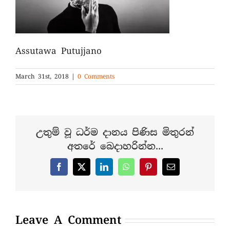
Assutawa Putujjano
March 31st, 2018
|
0 Comments
උතුම් වූ ධර්ම දානය පිණිස මිතුරන්
අතරේ බෙදාහරින්න...
Facebook
X
LinkedIn
WhatsApp
Pinterest
Email
Leave A Comment