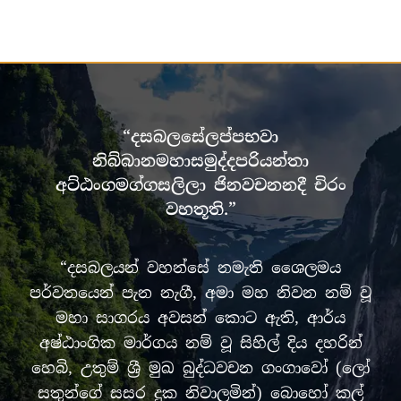
“දසබලසේලප්පභවා
නිබ්බානමහාසමුද්දපරියන්තා
අට්ඨංගමග්ගසලිලා ජිනවචනනදී චිරං
වහතූති.”
“දසබලයන් වහන්සේ නමැති ශෛලමය
පර්වතයෙන් පැන නැගී, අමා මහ නිවන නම් වූ
මහා සාගරය අවසන් කොට ඇති, ආර්ය
අෂ්ඨාංගික මාර්ගය නම් වූ සිහිල් දිය දහරින්
හෙබි, උතුම් ශ්‍රී මුඛ බුද්ධවචන ගංගාවෝ (ලෝ
සතුන්ගේ සසර දුක නිවාලමින්) බොහෝ කල්