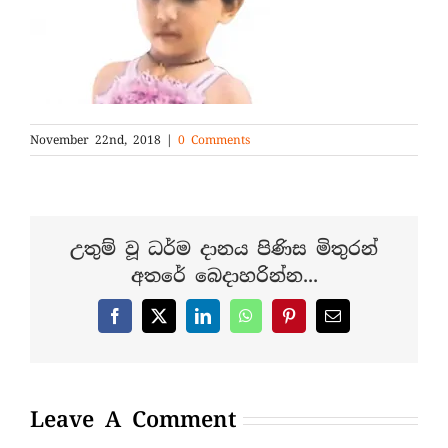
November 22nd, 2018
|
0 Comments
උතුම් වූ ධර්ම දානය පිණිස මිතුරන්
අතරේ බෙදාහරින්න...
Facebook
X
LinkedIn
WhatsApp
Pinterest
Email
Leave A Comment