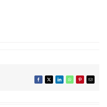
Facebook
X
LinkedIn
WhatsApp
Pinterest
Email