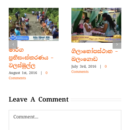
මාර්ග
ගිලානෝපස්ථාන –
ප්‍රතිසංස්කරණය –
බලංගොඩ
වලස්මුල්ල
July 3rd, 2016
|
0
Comments
August 1st, 2016
|
0
Comments
Leave A Comment
Comment