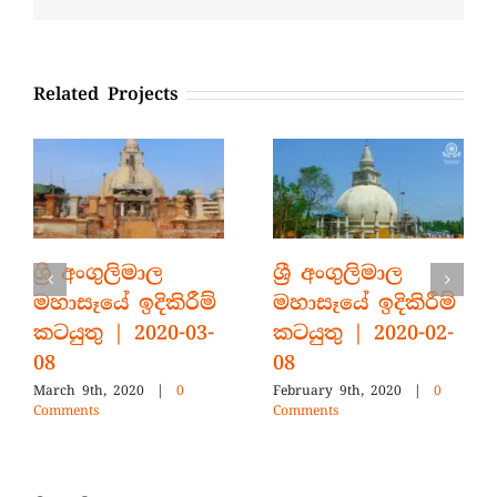
Related Projects
ශ්‍රී අංගුලිමාල
ශ්‍රී අංගුලිමාල
මහාසෑයේ ඉදිකිරීම්
මහාසෑයේ ඉදිකිරීම්
කටයුතු | 2020-03-
කටයුතු | 2020-02-
08
08
March 9th, 2020
|
0
February 9th, 2020
|
0
Comments
Comments