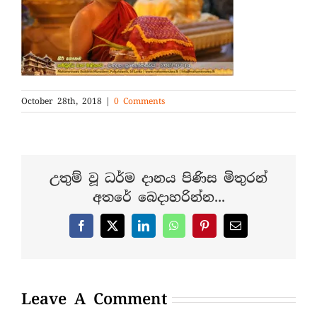
October 28th, 2018
|
0 Comments
උතුම් වූ ධර්ම දානය පිණිස මිතුරන්
අතරේ බෙදාහරින්න...
Facebook
X
LinkedIn
WhatsApp
Pinterest
Email
Leave A Comment