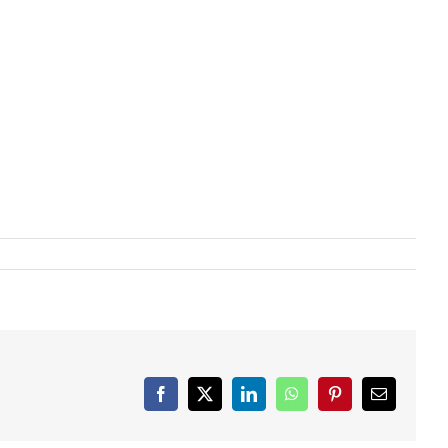
Facebook
X
LinkedIn
WhatsApp
Pinterest
Email