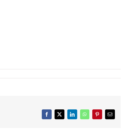
Facebook
X
LinkedIn
WhatsApp
Pinterest
Email