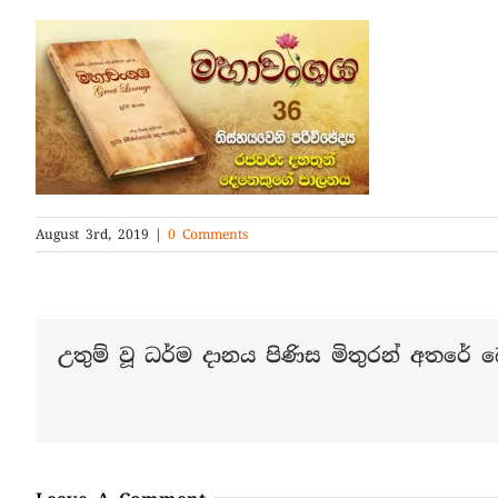
August 3rd, 2019
|
0 Comments
උතුම් වූ ධර්ම දානය පිණිස මිතුරන් අතරේ බෙ