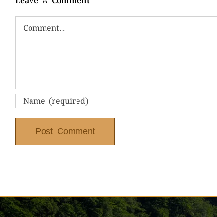
Leave A Comment
Comment