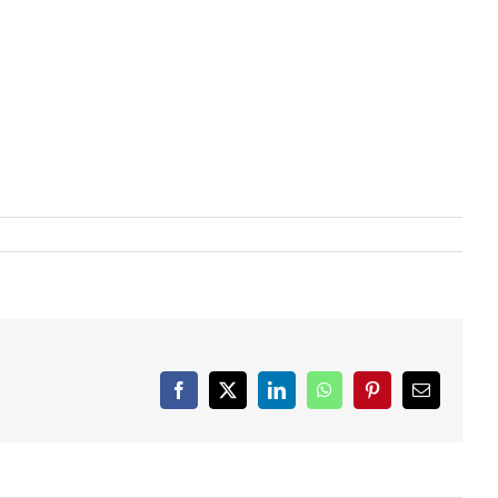
Facebook
X
LinkedIn
WhatsApp
Pinterest
Email