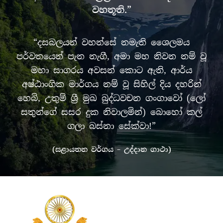
වහතූති.”
“දසබලයන් වහන්සේ නමැති ශෛලමය
පර්වතයෙන් පැන නැගී, අමා මහ නිවන නම් වූ
මහා සාගරය අවසන් කොට ඇති, ආර්ය
අෂ්ඨාංගික මාර්ගය නම් වූ සිහිල් දිය දහරින්
හෙබි, උතුම් ශ්‍රී මුඛ බුද්ධවචන ගංගාවෝ (ලෝ
සතුන්ගේ සසර දුක නිවාලමින්) බොහෝ කල්
ගලා බස්නා සේක්වා!”
(සළායතන වර්ගය – උද්දාන ගාථා)