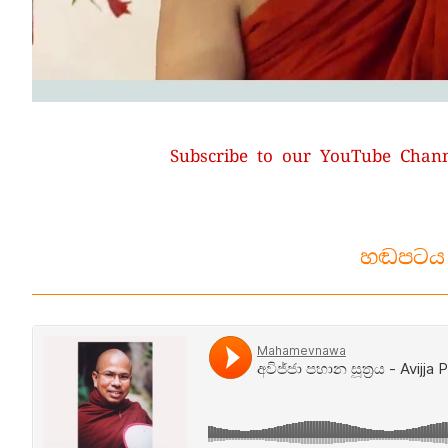
Subscribe to our YouTube Chan
හඬපටය 