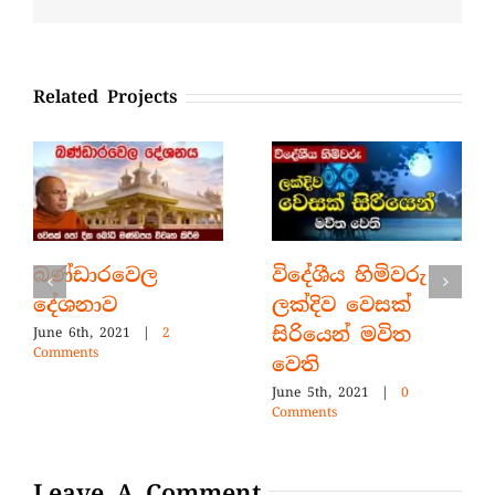
Related Projects
බණ්ඩාරවෙල
විදේශීය හිමිවරු
දේශනාව
ලක්දිව වෙසක්
සිරියෙන් මවිත
June 6th, 2021
|
2
Comments
වෙති
June 5th, 2021
|
0
Comments
Leave A Comment