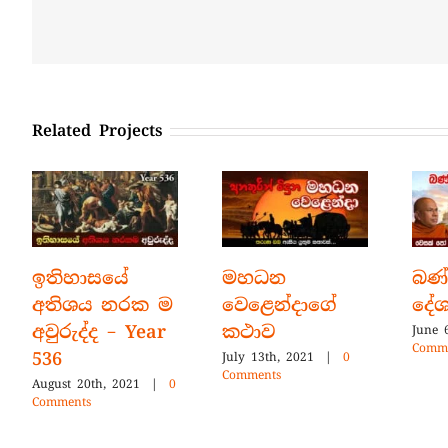
Related Projects
ඉතිහාසයේ
මහධන
බණ
අතිශය නරක ම
වෙළෙන්දාගේ
දේ
අවුරුද්ද – Year
කථාව
June 
Comm
536
July 13th, 2021
|
0
Comments
August 20th, 2021
|
0
Comments