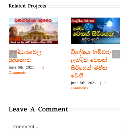
Related Projects
බණ්ඩාරවෙල
විදේශීය හිමිවරු
දේශනාව
ලක්දිව වෙසක්
සිරියෙන් මවිත
June 6th, 2021
|
2
Comments
වෙති
June 5th, 2021
|
0
Comments
Leave A Comment
Comment