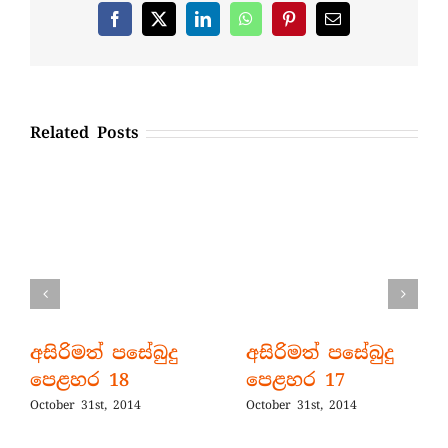
Facebook
X
LinkedIn
WhatsApp
Pinterest
Email
Related Posts
අසිරිමත් පසේබුදු
අසිරිමත් පසේබුදු
පෙළහර 18
පෙළහර 17
October 31st, 2014
October 31st, 2014