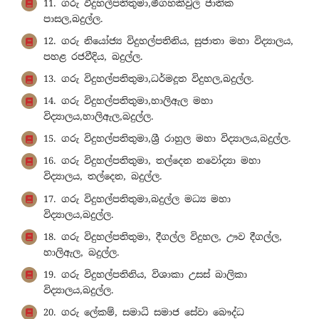
11. ගරු විදුහල්පතිතුමා,මීගහකිවුල ජාතික
පාසල,බදුල්ල.
12. ගරු නියෝජ්‍ය විදුහල්පතිනිය, සුජාතා මහා විද්‍යාලය,
පහළ රජවීදිය, බදුල්ල.
13. ගරු විදුහල්පතිතුමා,ධර්මදූත විදුහල,බදුල්ල.
14. ගරු විදුහල්පතිතුමා,හාලිඇල මහා
විද්‍යාලය,හාලිඇල,බදුල්ල.
15. ගරු විදුහල්පතිතුමා,ශ්‍රී රාහුල මහා විද්‍යාලය,බදුල්ල.
16. ගරු විදුහල්පතිතුමා, තල්දෙන නවෝද්‍යා මහා
විද්‍යාලය, තල්දෙන, බදුල්ල.
17. ගරු විදුහල්පතිතුමා,බදුල්ල මධ්‍ය මහා
විද්‍යාලය,බදුල්ල.
18. ගරු විදුහල්පතිතුමා, දීගල්ල විදුහල, ඌව දීගල්ල,
හාලිඇල, බදුල්ල.
19. ගරු විදුහල්පතිනිය, විශාකා උසස් බාලිකා
විද්‍යාලය,බදුල්ල.
20. ගරු ලේකම්, සමාධි සමාජ සේවා බෞද්ධ