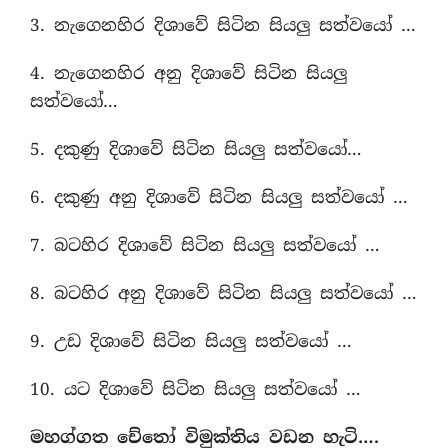
3. නැගෙනහිර දිශාවේ සිටින සියලු සත්වයෝ …
4. නැගෙනහිර අනු දිශාවේ සිටින සියලු
සත්වයෝ…
5. දකුණු දිශාවේ සිටින සියලු සත්වයෝ…
6. දකුණු අනු දිශාවේ සිටින සියලු සත්වයෝ …
7. බටහිර දිශාවේ සිටින සියලු සත්වයෝ …
8. බටහිර අනු දිශාවේ සිටින සියලු සත්වයෝ …
9. උඩ දිශාවේ සිටින සියලු සත්වයෝ …
10. යට දිශාවේ සිටින සියලු සත්වයෝ …
මහග්ගත චේතෝ විමුක්තිය වඩන හැටි….