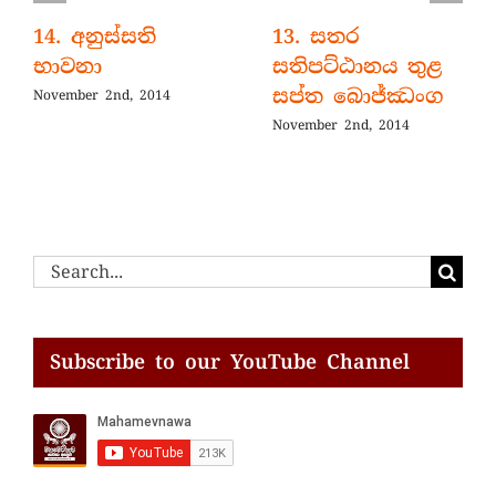
14. අනුස්සති
13. සතර
භාවනා
සතිපට්ඨානය තුළ
සප්ත බොජ්ඣංග
November 2nd, 2014
November 2nd, 2014
Search
for:
Subscribe to our YouTube Channel