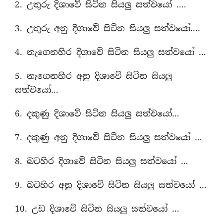
2. උතුරු දිශාවේ සිටින සියලු සත්වයෝ ….
3. උතුරු අනු දිශාවේ සිටින සියලු සත්වයෝ….
4. නැගෙනහිර දිශාවේ සිටින සියලු සත්වයෝ …
5. නැගෙනහිර අනු දිශාවේ සිටින සියලු
සත්වයෝ…
6. දකුණු දිශාවේ සිටින සියලු සත්වයෝ…
7. දකුණු අනු දිශාවේ සිටින සියලු සත්වයෝ …
8. බටහිර දිශාවේ සිටින සියලු සත්වයෝ …
9. බටහිර අනු දිශාවේ සිටින සියලු සත්වයෝ …
10. උඩ දිශාවේ සිටින සියලු සත්වයෝ …