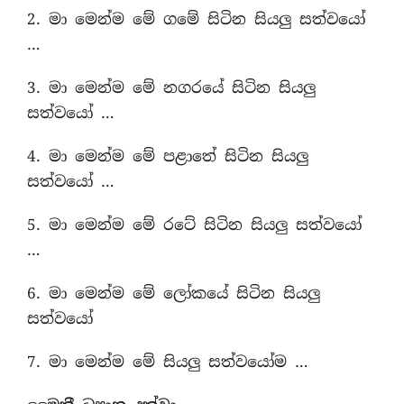
2. මා මෙන්ම මේ ගමේ සිටින සියලු සත්වයෝ
…
3. මා මෙන්ම මේ නගරයේ සිටින සියලු
සත්වයෝ …
4. මා මෙන්ම මේ පළාතේ සිටින සියලු
සත්වයෝ …
5. මා මෙන්ම මේ රටේ සිටින සියලු සත්වයෝ
…
6. මා මෙන්ම මේ ලෝකයේ සිටින සියලු
සත්වයෝ
7. මා මෙන්ම මේ සියලු සත්වයෝම …