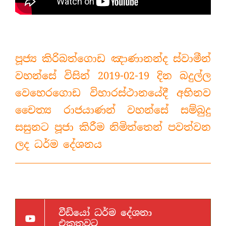
පූජ්‍ය කිරිබත්ගොඩ ඤාණානන්ද ස්වාමීන්
වහන්සේ විසින් 2019-02-19 දින බදුල්ල
වෙහෙරගොඩ විහාරස්ථානයේදී අභිනව
චෛත්‍ය රාජයාණන් වහන්සේ සම්බුදු
සසුනට පූජා කිරීම නිමිත්තෙන් පවත්වන
ලද ධර්ම දේශනය
වීඩියෝ ධර්ම දේශනා
එකතුවට