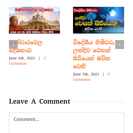
බණ්ඩාරවෙල
විදේශීය හිමිවරු
දේශනාව
ලක්දිව වෙසක්
සිරියෙන් මවිත
June 6th, 2021
|
2
Comments
වෙති
June 5th, 2021
|
0
Comments
Leave A Comment
Comment