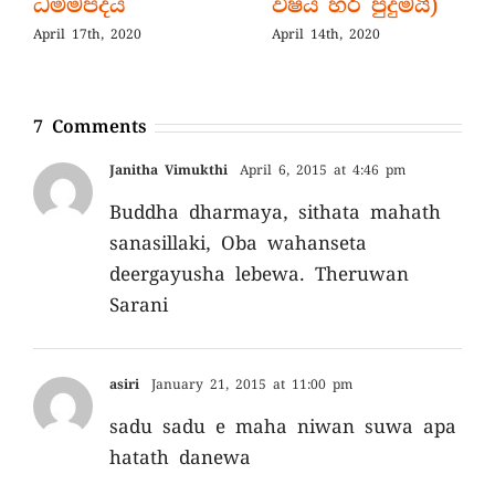
ධම්මපදය
විෂය හරි පුදුමයි)
April 17th, 2020
April 14th, 2020
7 Comments
Janitha Vimukthi
April 6, 2015 at 4:46 pm
Buddha dharmaya, sithata mahath
sanasillaki, Oba wahanseta
deergayusha lebewa. Theruwan
Sarani
asiri
January 21, 2015 at 11:00 pm
sadu sadu e maha niwan suwa apa
hatath danewa