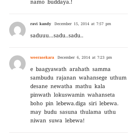
namo buddaya.!
ravi kandy
December 15, 2014 at 7:57 pm
saduuu…sadu..sadu..
weerasekara
December 6, 2014 at 7:23 pm
e baagyawath arahath samma
sambudu rajanan wahansege uthum
desane newatha mathu kala
pinwath lokuswamin wahanseta
boho pin lebewa.diga siri lebewa.
may budu sasuna thulama uthu
niwan suwa lebewa!