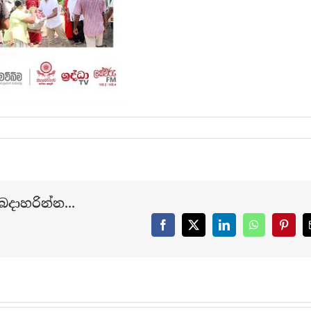
දාහරින්න...
Facebook
X
LinkedIn
WhatsApp
Pinter