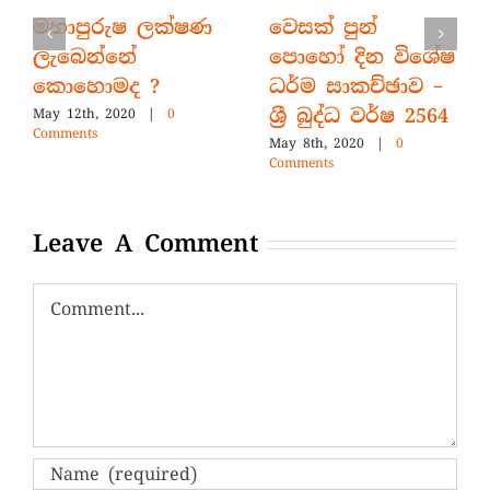
මහාපුරුෂ ලක්ෂණ
වෙසක් පුන්
ලැබෙන්නේ
පොහෝ දින විශේෂ
කොහොමද ?
ධර්ම සාකච්ඡාව –
ශ්‍රී බුද්ධ වර්ෂ 2564
May 12th, 2020
|
0
Comments
May 8th, 2020
|
0
Comments
Leave A Comment
Comment