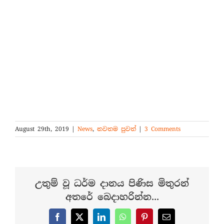
August 29th, 2019
|
News
,
නවතම පුවත්
|
3 Comments
උතුම් වූ ධර්ම දානය පිණිස මිතුරන්
අතරේ බෙදාහරින්න...
Facebook
X
LinkedIn
WhatsApp
Pinterest
Email