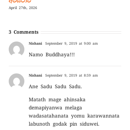
අවස්ථාව
April 27th, 2026
3 Comments
Nishani
September 9, 2019 at 9:00 am
Namo Buddhaya!!!
Nishani
September 9, 2019 at 8:59 am
Ane Sadu Sadu Sadu.
Matath mage ahinsaka
demapiyanwa melaga
wadasatahanata yomu karawannata
labunoth godak pin siduwei.