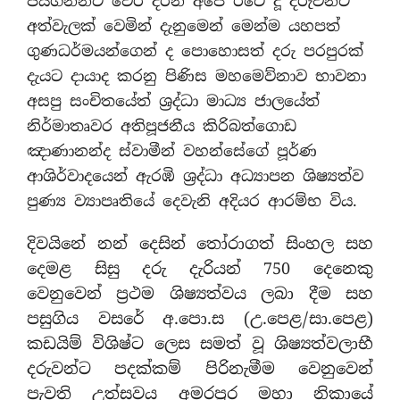
ජයගන්නට වෙර දරන අපේ රටේ දූ දරුවන්ට
අත්වැලක් වෙමින් දැනුමෙන් මෙන්ම යහපත්
ගුණධර්මයන්ගෙන් ද පොහොසත් දරු පරපුරක්
දැයට දායාද කරනු පිණිස මහමෙව්නාව භාවනා
අසපු සංචිතයේත් ශ්‍රද්ධා මාධ්‍ය ජාලයේත්
නිර්මාතෘවර අතිපූජනීය කිරිබත්ගොඩ
ඤාණානන්ද ස්වාමීන් වහන්සේගේ පූර්ණ
ආශිර්වාදයෙන් ඇරඹි ශ්‍රද්ධා අධ්‍යාපන ශිෂ්‍යත්ව
පුණ්‍ය ව්‍යාපෘතියේ දෙවැනි අදියර ආරම්භ විය.
දිවයිනේ නන් දෙසින් තෝරාගත් සිංහල සහ
දෙමළ සිසු දරු දැරියන් 750 දෙනෙකු
වෙනුවෙන් ප්‍රථම ශිෂ්‍යත්වය ලබා දීම සහ
පසුගිය වසරේ අ.පො.ස (උ.පෙළ/සා.පෙළ)
කඩයිම් විශිෂ්ට ලෙස සමත් වූ ශිෂ්‍යත්වලාභී
දරුවන්ට පදක්කම් පිරිනැමීම වෙනුවෙන්
පැවති උත්සවය අමරපුර මහා නිකායේ