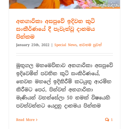
අනගාරිකා අසපුවේ ඉදිවන කුටි
සංකීර්ණයේ දී පැවැත්වූ දානමය
පින්කම
January 25th, 2022
|
Special News
,
නවතම පුවත්
මුතුගල මහමෙව්නාව අනගාරිකා අසපුවේ
ඉදිවෙමින් පවතින කුටි සංකිර්ණයේ,
තෙවන මහලේ ඉදිකිරීම් කටයුතු ආරම්භ
කිරීමට පෙර, පින්වත් අනගාරිකා
මෑණියන් වහන්සේලා 50 නමක් විෂයෙහි
පවත්වන්නට යෙදුනු දානමය පින්කම
Read More
1