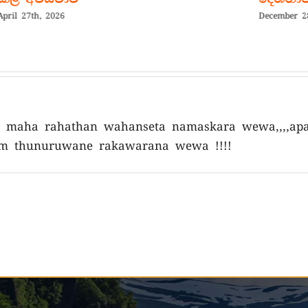
 27th, 2026
December 28th, 
 maha rahathan wahanseta namaskara wewa,,,,ap
m thunuruwane rakawarana wewa !!!!