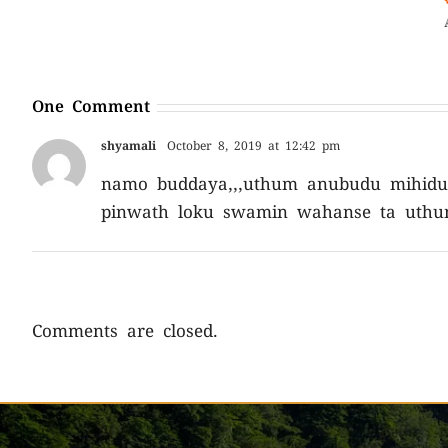
April
One Comment
shyamali
October 8, 2019 at 12:42 pm
namo buddaya,,,uthum anubudu mihidu
pinwath loku swamin wahanse ta uthu
Comments are closed.