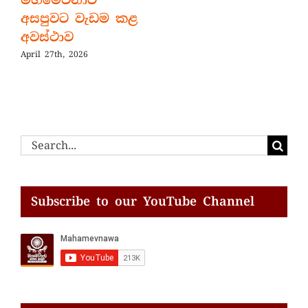
අසපුවට වැඩම කළ
අවස්ථාව
April 27th, 2026
Search
for:
Subscribe to our YouTube Channel