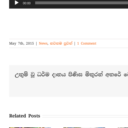
Audio
00:00
Player
May 7th, 2015
|
News
,
නවතම පුවත්
|
1 Comment
උතුම් වූ ධර්ම දානය පිණිස මිතුරන් අතරේ බෙ
Related Posts