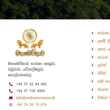
භාවනා
දහම් ල
සතර 
ආධාර 
මහමෙව්නාව භාවනා අසපුව,
පුවත්
වඩුවාව, යටිගල්ඔලුව,
පිරිත්
පොල්ගහවෙල.
සති භ
+94 37 22 44 602
බාගත ක
+94 37 729 4993
බබාට 
info@mahamevnawa.lk
+94 74 29 74 674