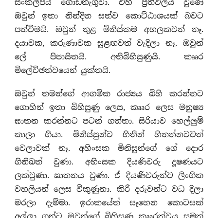
සංකල්පය ගොඩනැගුවා. එහි ප‍්‍රතිඵලය වුණේ
ඔවුන් ඉතා නින්දිත සත්ව කොට්ඨාශයක් බවට
පත්වීමයි. ඔවුන් තුළ මිනිස්කම අහලකවත් නෑ.
දයාවක, කරුණාවක සුළඟවත් වැදිලා නෑ. ඔවුන්
ලේ පිපාසිතයි. අතිබිහිසුණුයි. කෲර
මිලේච්ඡත්වයෙන් යුක්තයි.
ඔවුන් තමන්ගේ ආගමික රාජ්‍යය බිහි කරන්නට
ගොහින් ඉතා බිහිසුණු ලෙස, කෲර ලෙස මනුෂ්‍ය
ඝාතන කරන්නට පටන් ගත්තා. සිරියාව හෙල්ලුම්
කාලා ගියා. මිනිස්සුන්ට හිතින් හිතන්නටවත්
වෙලාවක් නෑ. අහිංසක මිනිසුන්ගේ ගේ දොර
ගිනිබත් වුණා. අහිංසක දියණිවරු දූෂණයට
ලක්වුණා. ඝාතනය වුණා. ඒ දියණිවරුන්ව ලිංගික
වහලියන් ලෙස විකුණුනා. කිරි දරුවන්ට වධ දීලා
මරලා දැම්මා. ඉරාකයේත් සෑහෙන කොටසක්
අල්ලා ගන්ට ඔවුන්ගේ බිහිසුණු කෲරත්වය සමත්