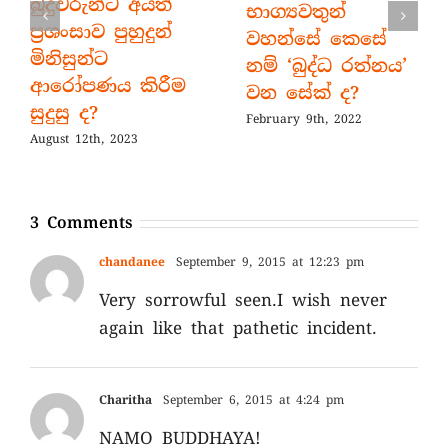
බුදුවරුන්ට අයත්
භාග්‍යවතුන්
ප්‍රශංසාව පුහුදුන්
වහන්සේ කෙසේ
මිනිසුන්ට
නම් ‘බුද්ධ රත්නය’
ආරෝපණය කිරීම
වන සේක් ද?
සුදුසු ද?
February 9th, 2022
August 12th, 2023
3 Comments
chandanee
September 9, 2015 at 12:23 pm
Very sorrowful seen.I wish never
again like that pathetic incident.
Charitha
September 6, 2015 at 4:24 pm
NAMO BUDDHAYA!