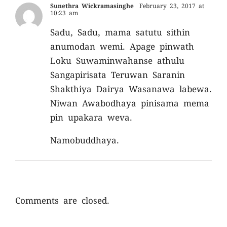
Sunethra Wickramasinghe
February 23, 2017 at
10:23 am
Sadu, Sadu, mama satutu sithin
anumodan wemi. Apage pinwath
Loku Suwaminwahanse athulu
Sangapirisata Teruwan Saranin
Shakthiya Dairya Wasanawa labewa.
Niwan Awabodhaya pinisama mema
pin upakara weva.
Namobuddhaya.
Comments are closed.