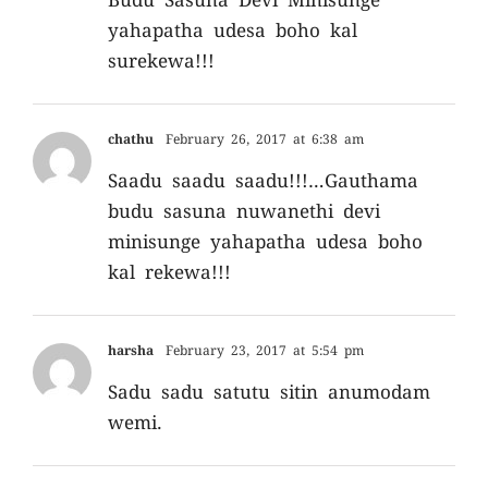
Budu Sasuna Devi Minisunge
yahapatha udesa boho kal
surekewa!!!
chathu
February 26, 2017 at 6:38 am
Saadu saadu saadu!!!…Gauthama
budu sasuna nuwanethi devi
minisunge yahapatha udesa boho
kal rekewa!!!
harsha
February 23, 2017 at 5:54 pm
Sadu sadu satutu sitin anumodam
wemi.