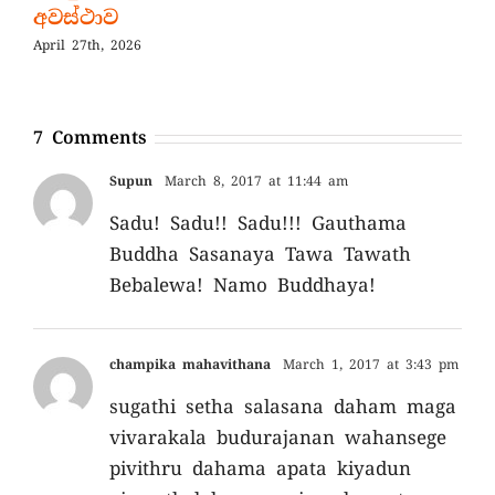
අවස්ථාව
April 27th, 2026
7 Comments
Supun
March 8, 2017 at 11:44 am
Sadu! Sadu!! Sadu!!! Gauthama
Buddha Sasanaya Tawa Tawath
Bebalewa! Namo Buddhaya!
champika mahavithana
March 1, 2017 at 3:43 pm
sugathi setha salasana daham maga
vivarakala budurajanan wahansege
pivithru dahama apata kiyadun