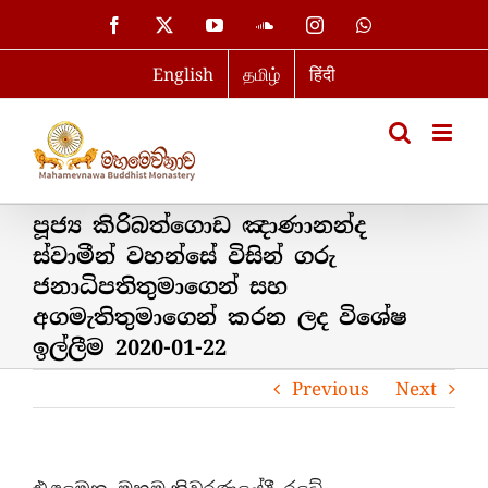
Skip
Facebook
X
YouTube
SoundCloud
Instagram
WhatsApp
to
English
தமிழ்
हिंदी
content
පූජ්‍ය කිරිබත්ගොඩ ඤාණානන්ද
ස්වාමීන් වහන්සේ විසින් ගරු
ජනාධිපතිතුමාගෙන් සහ
අගමැතිතුමාගෙන් කරන ලද විශේෂ
ඉල්ලීම 2020-01-22
Previous
Next