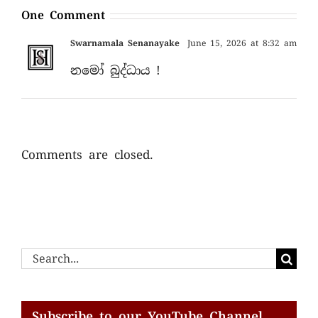
One Comment
Swarnamala Senanayake
June 15, 2026 at 8:32 am
නමෝ බුද්ධාය !
Comments are closed.
Search
for:
Subscribe to our YouTube Channel