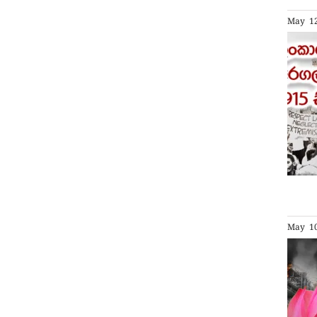
May 12
May 10